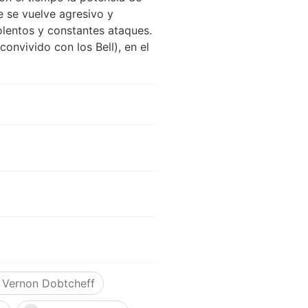
e se vuelve agresivo y
iolentos y constantes ataques.
onvivido con los Bell), en el
Vernon Dobtcheff