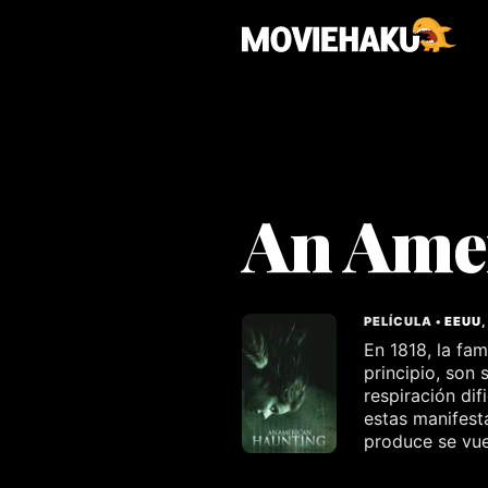
An Ame
PELÍCULA •
EEUU
En 1818, la fam
principio, son
respiración dif
estas manifest
produce se vue