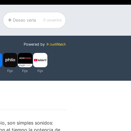
Deseo verla
0 usuarios
Powered by
pio, son simples sonidos:
con el tiempo la potencia de