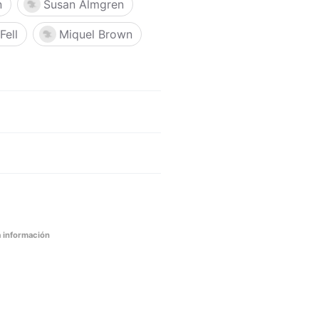
n
Susan Almgren
Fell
Miquel Brown
 información