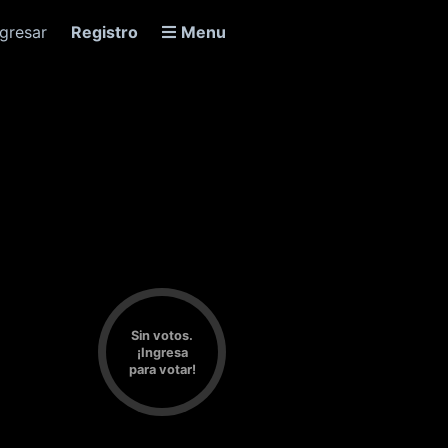
ngresar
Registro
Menu
Sin votos.
¡Ingresa
para votar!