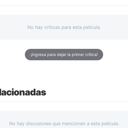
No hay críticas para esta película.
¡Ingresa para dejar la primer crítica!
lacionadas
No hay discusiones que mencionen a esta película.