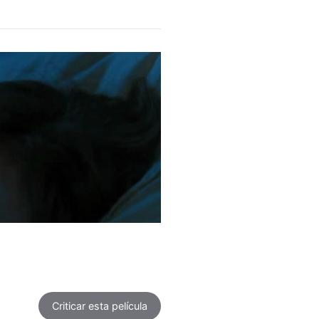
Criticar
esta película