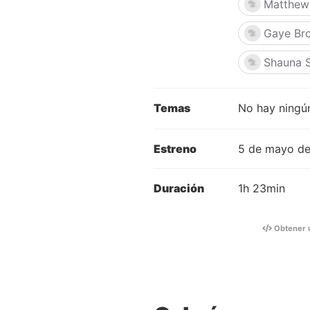
Matthew
Gaye Br
Shauna 
Temas
No hay ningún
Estreno
5 de mayo d
Duración
1h 23min
Obtener 