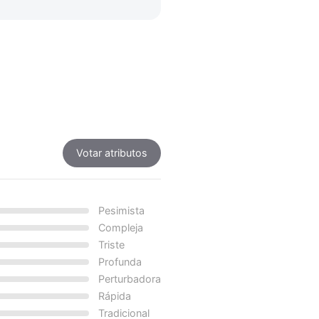
Votar atributos
Pesimista
Compleja
Triste
Profunda
Perturbadora
Rápida
Tradicional