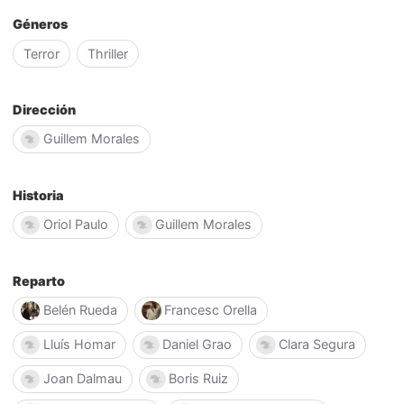
Géneros
Terror
Thriller
Dirección
Guillem Morales
Historia
Oriol Paulo
Guillem Morales
Reparto
Belén Rueda
Francesc Orella
Lluís Homar
Daniel Grao
Clara Segura
Joan Dalmau
Boris Ruiz