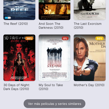
The Reef (2010)
And Soon The
The Last Exorcism
Darkness (2010)
(2010)
38%
0%
50%
30 Days of Night:
My Soul to Take
Mother's Day (2010)
Dark Days (2010)
(2010)
Ver más películas y series similares