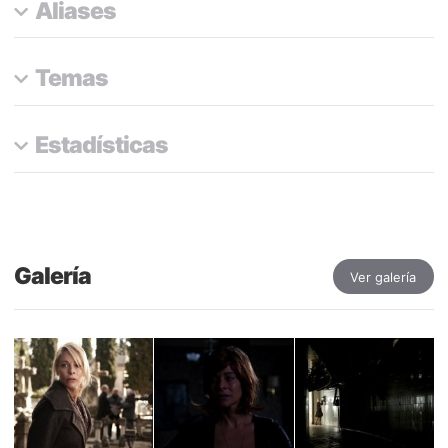
Aliases
Temas
Estadísticas
Galería
Ver galería