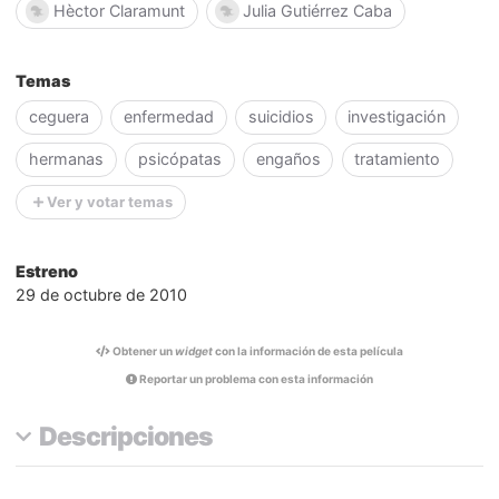
Hèctor Claramunt
Julia Gutiérrez Caba
Temas
ceguera
enfermedad
suicidios
investigación
hermanas
psicópatas
engaños
tratamiento
Ver y votar temas
Estreno
29 de octubre de 2010
Obtener un
widget
con la información de esta película
Reportar un problema con esta información
Descripciones