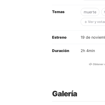
Temas
muerte
Ver y vota
Estreno
19 de noviem
Duración
2h 4min
Obtener 
Galería