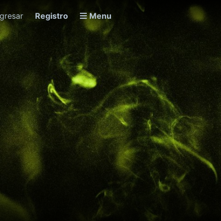
ngresar
Registro
Menu