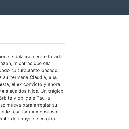
ión se balancea entre la vida
azón, mientras que ella
idado su turbulento pasado,
 a su hermana Claudia, a su
sta, el ex convicto y ahora
e a sus dos hijos. Un trágico
rbita y obliga a Paul a
 se mueva para arreglar su
 puede resultar muy costoso
stinto de apoyarse en otra