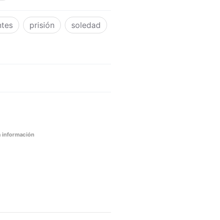
ntes
prisión
soledad
 información