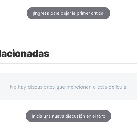
¡Ingresa para dejar la primer crítica!
lacionadas
No hay discusiones que mencionen a esta película.
Inicia una nueva discusión en el foro