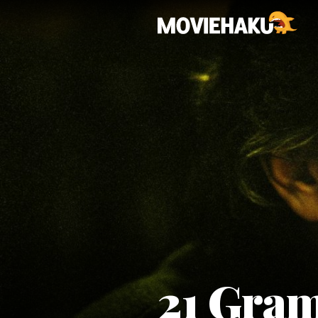
21 Gra