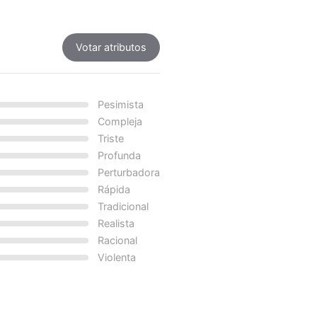
Votar atributos
Pesimista
Compleja
Triste
Profunda
Perturbadora
Rápida
Tradicional
Realista
Racional
Violenta