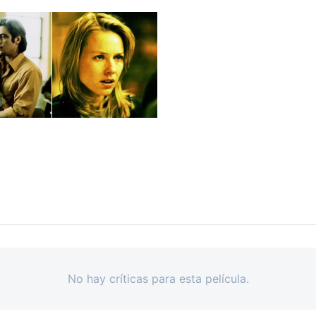
No hay críticas para esta película.