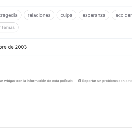
tragedia
relaciones
culpa
esperanza
accide
r temas
bre de 2003
un
widget
con la información de esta película
Reportar un problema con esta