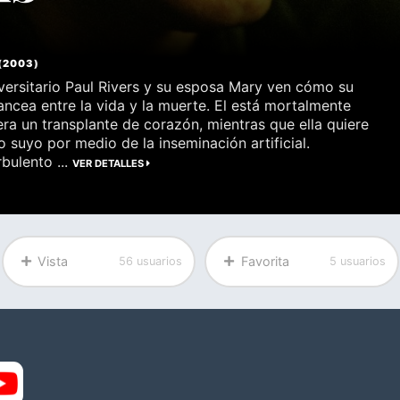
(
2003
)
iversitario Paul Rivers y su esposa Mary ven cómo su
ancea entre la vida y la muerte. El está mortalmente
ra un transplante de corazón, mientras que ella quiere
o suyo por medio de la inseminación artificial.
bulento ...
VER DETALLES
Vista
Favorita
56 usuarios
5 usuarios