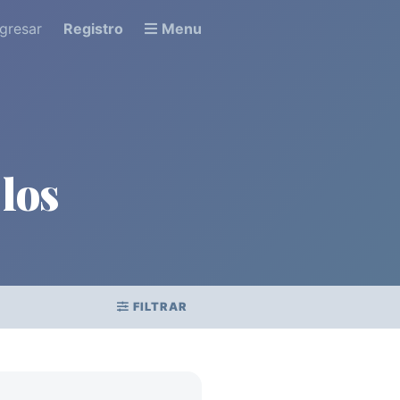
ngresar
Registro
Menu
los
FILTRAR
.