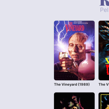
Pel
The Vineyard (1989)
The V