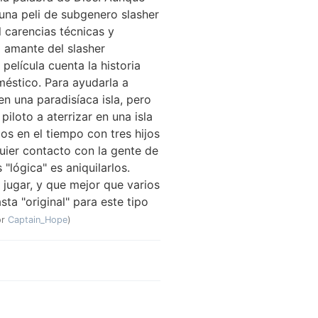
una peli de subgenero slasher
l carencias técnicas y
o amante del slasher
película cuenta la historia
éstico. Para ayudarla a
n una paradisíaca isla, pero
piloto a aterrizar en una isla
os en el tiempo con tres hijos
quier contacto con la gente de
"lógica" es aniquilarlos.
jugar, y que mejor que varios
sta "original" para este tipo
or
Captain_Hope
)