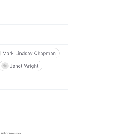
Mark Lindsay Chapman
Janet Wright
 información