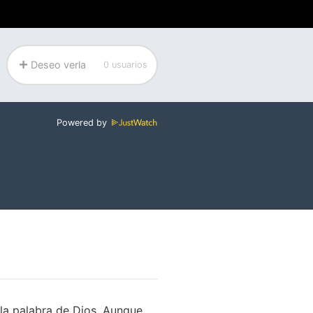
Deseo verla
0 usuarios
Powered by
 la palabra de Dios. Aunque