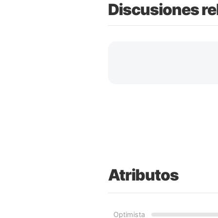
Discusiones re
Atributos
Optimista