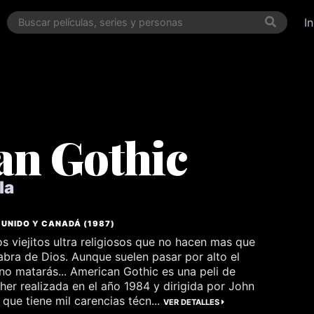
I
an Gothic
la
 UNIDO
Y
CANADÁ
(
1987
)
s viejitos ultra religiosos que no hacen mas que
labra de Dios. Aunque suelen pasar por alto el
o matarás... American Gothic es una peli de
her realizada en el año 1984 y dirigida por John
que tiene mil carencias técn...
VER DETALLES