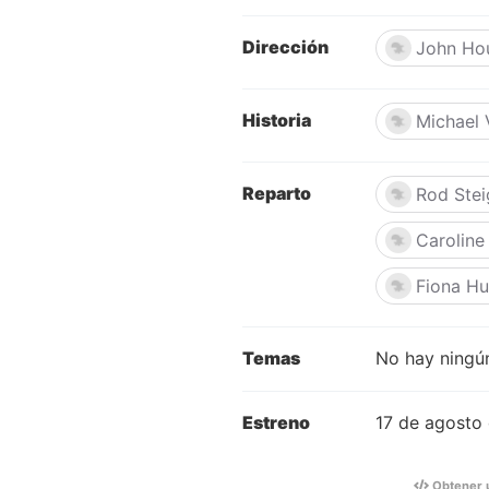
Dirección
John Ho
Historia
Michael 
Reparto
Rod Stei
Caroline
Fiona Hu
Temas
No hay ningún
Estreno
17 de agosto
Obtener 