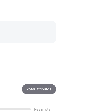
Votar atributos
Pesimista