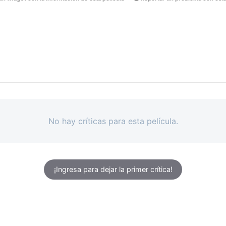
No hay críticas para esta película.
¡Ingresa para dejar la primer crítica!