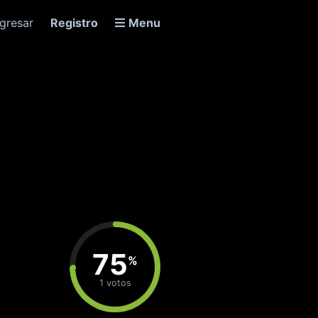
ngresar
Registro
Menu
75
%
1 votos