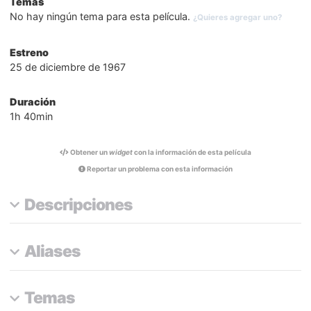
Temas
No hay ningún tema para esta película.
¿Quieres agregar uno?
Estreno
25 de diciembre de 1967
Duración
1h 40min
Obtener un
widget
con la información de esta película
Reportar un problema con esta información
Descripciones
Aliases
Temas