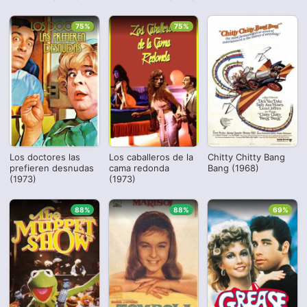
75%
75%
Los doctores las
Los caballeros de la
Chitty Chitty Bang
prefieren desnudas
cama redonda
Bang (1968)
(1973)
(1973)
88%
88%
69%