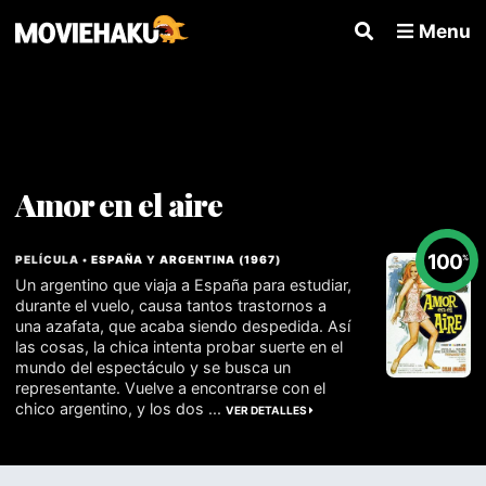
Menu
Amor en el aire
100
PELÍCULA •
ESPAÑA
Y
ARGENTINA
(
1967
)
%
Un argentino que viaja a España para estudiar,
durante el vuelo, causa tantos trastornos a
una azafata, que acaba siendo despedida. Así
las cosas, la chica intenta probar suerte en el
mundo del espectáculo y se busca un
representante. Vuelve a encontrarse con el
chico argentino, y los dos ...
VER DETALLES