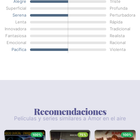
Alegre
Triste
Superficial
Profunda
Serena
Perturbadora
Lenta
Rápida
Innovadora
Tradicional
Fantasiosa
Realista
Emocional
Racional
Pacífica
Violenta
Recomendaciones
Películas y series similares a Amor en el aire
100%
75%
100%