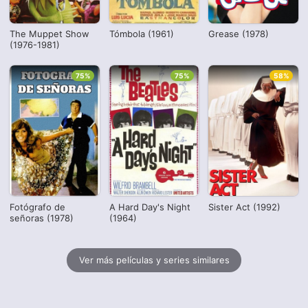
The Muppet Show
Tómbola (1961)
Grease (1978)
(1976-1981)
75%
75%
58%
Fotógrafo de
A Hard Day's Night
Sister Act (1992)
señoras (1978)
(1964)
Ver más películas y series similares