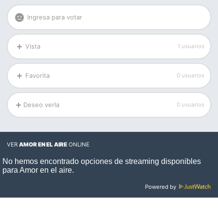
Ingresa para votar
Vista
1 usuarios
Favorita
0 usuarios
Deseo verla
0 usuarios
VER
AMOR EN EL AIRE
ONLINE
Powered by