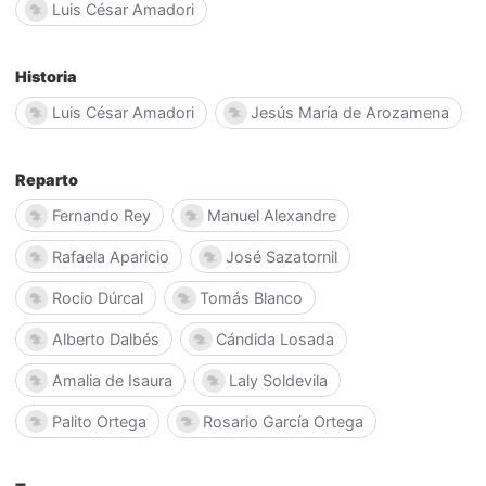
Luis César Amadori
Historia
Luis César Amadori
Jesús María de Arozamena
Reparto
Fernando Rey
Manuel Alexandre
Rafaela Aparicio
José Sazatornil
Rocio Dúrcal
Tomás Blanco
Alberto Dalbés
Cándida Losada
Amalia de Isaura
Laly Soldevila
Palito Ortega
Rosario García Ortega