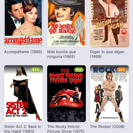
Acompáñame (1966)
Más bonita que
Digan lo que digan
ninguna (1965)
(1968)
63%
71%
39%
Sister Act 2: Back in
The Rocky Horror
The Rocker (2008)
the Habit (1993)
Picture Show (1975)