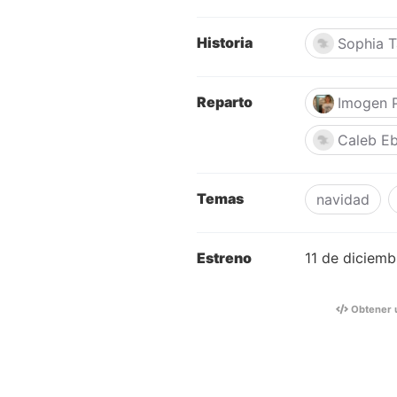
Historia
Sophia T
Reparto
Imogen 
Caleb Eb
Temas
navidad
Estreno
11 de diciem
Obtener 