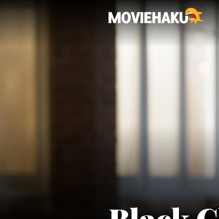
Black C