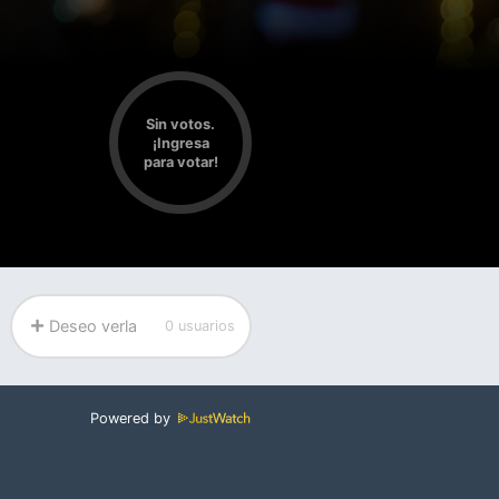
Sin votos.
¡Ingresa
para votar!
Deseo verla
0 usuarios
Powered by