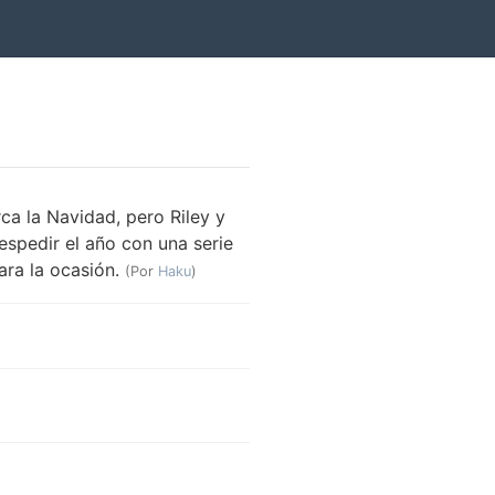
a la Navidad, pero Riley y
spedir el año con una serie
ara la ocasión.
(Por
Haku
)