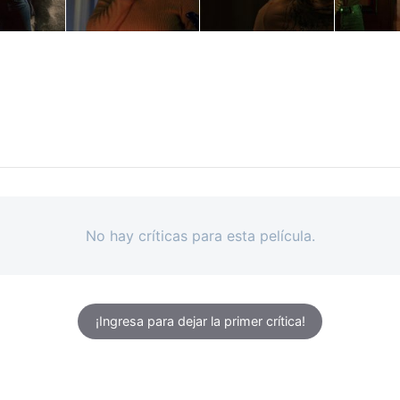
No hay críticas para esta película.
¡Ingresa para dejar la primer crítica!