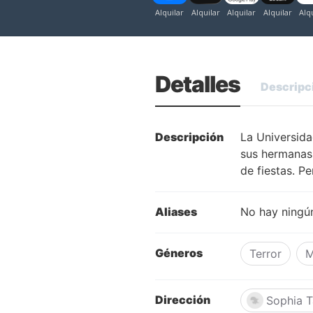
Detalles
Descripc
Descripción
La Universida
sus hermanas 
de fiestas. P
Aliases
No hay ningún
Géneros
Terror
M
Dirección
Sophia T