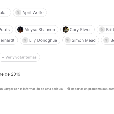
akal
April Wolfe
Poots
Aleyse Shannon
Cary Elwes
Bri
erhardt
Lily Donoghue
Simon Mead
B
Ver y votar temas
bre de 2019
un
widget
con la información de esta película
Reportar un problema con esta