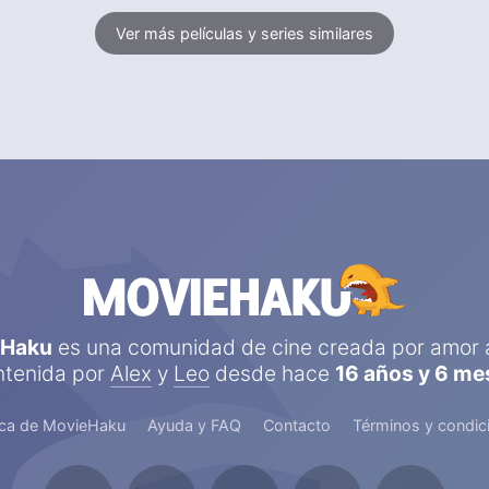
Ver más películas y series similares
eHaku
es una comunidad de cine creada por amor a
tenida por
Alex
y
Leo
desde hace
16 años y 6 me
ca de MovieHaku
Ayuda y FAQ
Contacto
Términos y condic