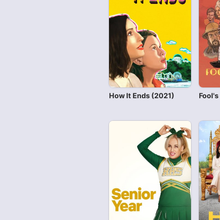
How It Ends (2021)
Fool's