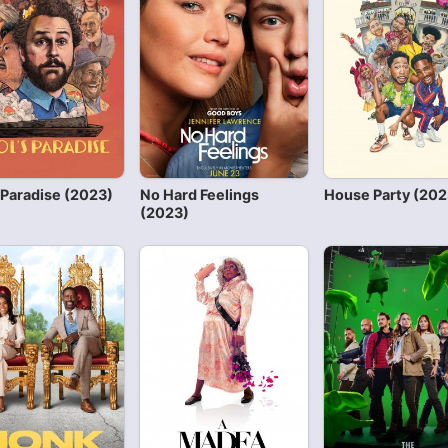
 Paradise (2023)
No Hard Feelings
House Party (202
(2023)