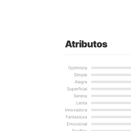
Atributos
Optimista
Simple
Alegre
Superficial
Serena
Lenta
Innovadora
Fantasiosa
Emocional
Pacífica