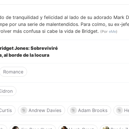
do de tranquilidad y felicidad al lado de su adorado Mark Da
mpe por una serie de malentendidos. Para colmo, su ex-jef
olver más confusa si cabe la vida de Bridget.
(Por
eMe
)
Bridget Jones: Sobreviviré
, al borde de la locura
Romance
Kidron
Curtis
Andrew Davies
Adam Brooks
He