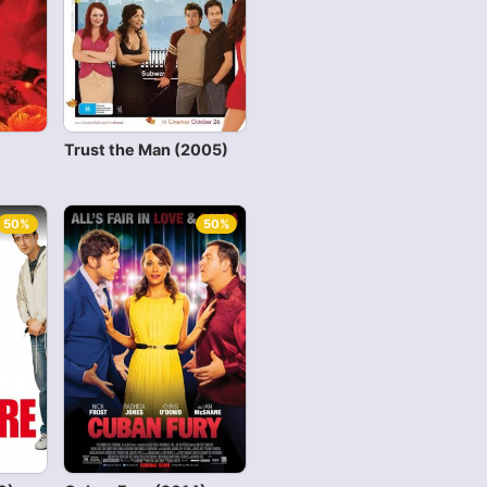
Trust the Man (2005)
50%
50%