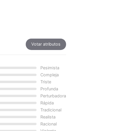
Votar atributos
Pesimista
Compleja
Triste
Profunda
Perturbadora
Rápida
Tradicional
Realista
Racional
Violenta