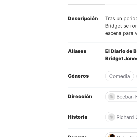
Descripción
Tras un perio
Bridget se ro
escena para v
Aliases
El Diario de 
Bridget Jones
Géneros
Comedia
Dirección
Beeban 
Historia
Richard 