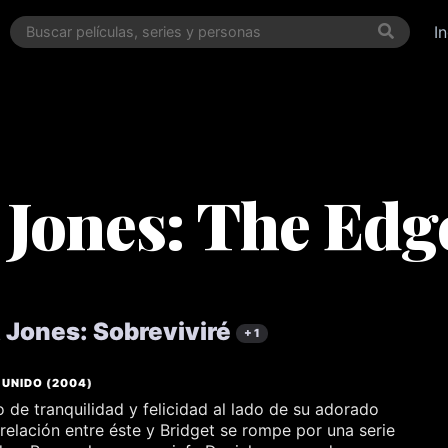
I
 Jones: The Edg
t Jones: Sobreviviré
+ 1
 UNIDO
(
2004
)
o de tranquilidad y felicidad al lado de su adorado
 relación entre éste y Bridget se rompe por una serie