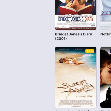
Bridget Jones's Diary
Nottin
(2001)
46%