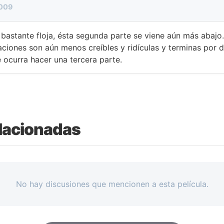
2009
 bastante floja, ésta segunda parte se viene aún más abajo.
uaciones son aún menos creíbles y ridículas y terminas por 
e ocurra hacer una tercera parte.
lacionadas
No hay discusiones que mencionen a esta película.