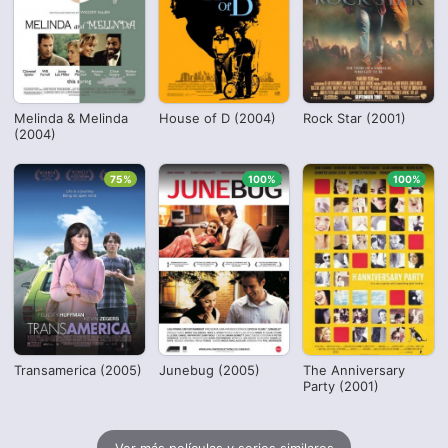
Melinda & Melinda
House of D (2004)
Rock Star (2001)
(2004)
75%
100%
100%
Transamerica (2005)
Junebug (2005)
The Anniversary
Party (2001)
Ver más películas y series similares