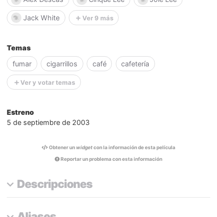
Jack White
Ver 9 más
Temas
fumar
cigarrillos
café
cafetería
Ver y votar temas
Estreno
5 de septiembre de 2003
Obtener un
widget
con la información de esta película
Reportar un problema con esta información
Descripciones
Aliases