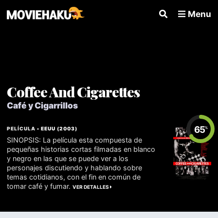
Menu
Coffee And Cigarettes
Café y Cigarrillos
65
PELÍCULA •
EEUU
(
2003
)
%
SINOPSIS: La película esta compuesta de
pequeñas historias cortas filmadas en blanco
y negro en las que se puede ver a los
personajes discutiendo y hablando sobre
temas cotidianos, con el fin en común de
tomar café y fumar.
VER DETALLES