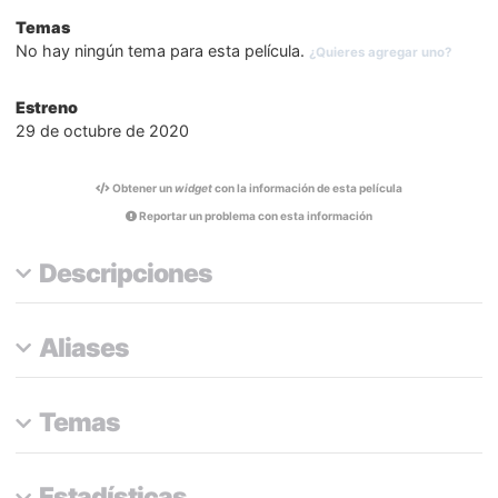
Temas
No hay ningún tema para esta película.
¿Quieres agregar uno?
Estreno
29 de octubre de 2020
Obtener un
widget
con la información de esta película
Reportar un problema con esta información
Descripciones
Aliases
Temas
Estadísticas