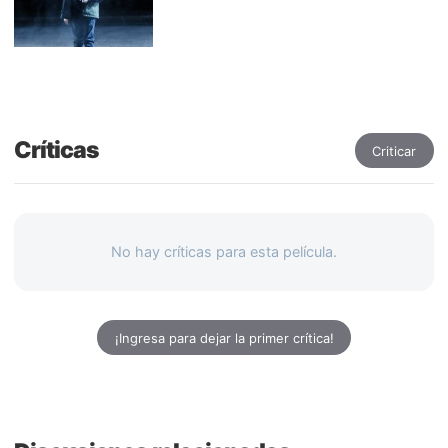
Críticas
Criticar
No hay críticas para esta película.
¡Ingresa para dejar la primer crítica!