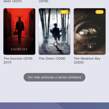
Seen (2021)
(2018)
56%
50%
The Exorcist (2016-
The Omen (2006)
The Skeleton Key
2017)
(2005)
Ver más películas y series similares