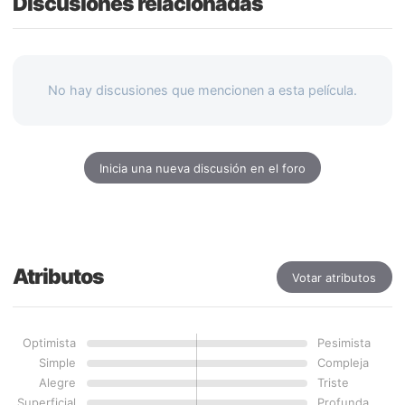
Discusiones relacionadas
No hay discusiones que mencionen a esta película.
Inicia una nueva discusión en el foro
Atributos
Votar atributos
Optimista
Pesimista
Simple
Compleja
Alegre
Triste
Superficial
Profunda