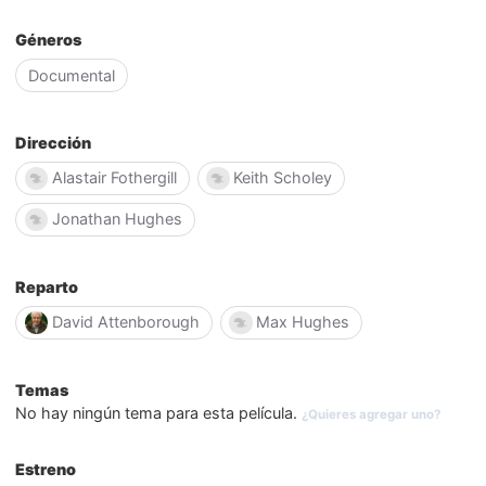
Géneros
Documental
Dirección
Alastair Fothergill
Keith Scholey
Jonathan Hughes
Reparto
David Attenborough
Max Hughes
Temas
No hay ningún tema para esta película.
¿Quieres agregar uno?
Estreno