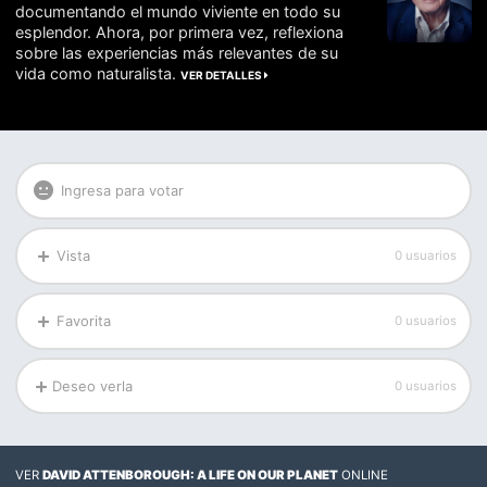
documentando el mundo viviente en todo su
esplendor. Ahora, por primera vez, reflexiona
sobre las experiencias más relevantes de su
vida como naturalista.
VER DETALLES
Ingresa para votar
Vista
0 usuarios
Favorita
0 usuarios
Deseo verla
0 usuarios
VER
DAVID ATTENBOROUGH: A LIFE ON OUR PLANET
ONLINE