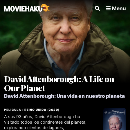
Menu
David Attenborough: A Life on
Our Planet
David Attenborough: Una vida en nuestro planeta
PELÍCULA •
REINO UNIDO
(
2020
)
A sus 93 años, David Attenborough ha
visitado todos los continentes del planeta,
explorando cientos de lugares,