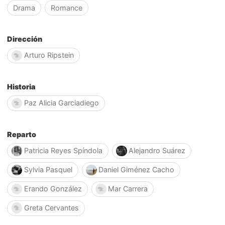
Drama
Romance
Dirección
Arturo Ripstein
Historia
Paz Alicia Garciadiego
Reparto
Patricia Reyes Spíndola
Alejandro Suárez
Sylvia Pasquel
Daniel Giménez Cacho
Erando González
Mar Carrera
Greta Cervantes