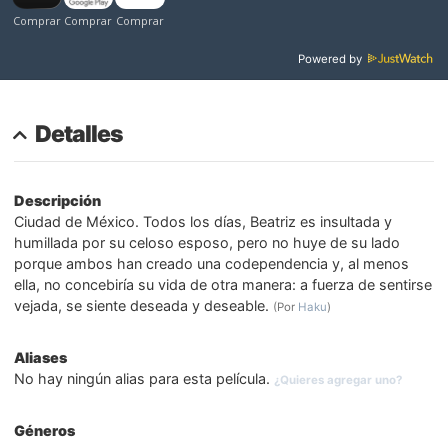
Powered by
Detalles
Descripción
Ciudad de México. Todos los días, Beatriz es insultada y
humillada por su celoso esposo, pero no huye de su lado
porque ambos han creado una codependencia y, al menos
ella, no concebiría su vida de otra manera: a fuerza de sentirse
vejada, se siente deseada y deseable.
(Por
Haku
)
Aliases
No hay ningún alias para esta película.
¿Quieres agregar uno?
Géneros