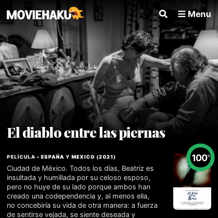
Menu
El diablo entre las piernas
100
PELÍCULA •
ESPAÑA
Y
MEXICO
(
2021
)
%
Ciudad de México. Todos los días, Beatriz es
insultada y humillada por su celoso esposo,
pero no huye de su lado porque ambos han
creado una codependencia y, al menos ella,
no concebiría su vida de otra manera: a fuerza
de sentirse vejada, se siente deseada y