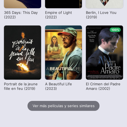
365 Days: This Day
Empire of Light
Berlin, I Love You
(2022)
(2022)
(2019)
100%
Portrait de la jeune
A Beautiful Life
El Crimen del Padre
fille en feu (2019)
(2023)
Amaro (2002)
Ver más películas y series similares