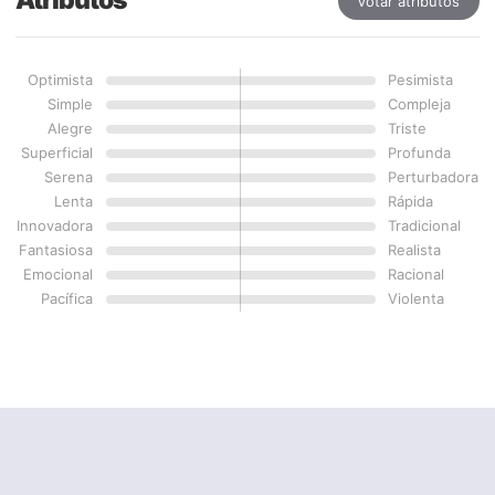
Atributos
Votar atributos
Optimista
Pesimista
Simple
Compleja
Alegre
Triste
Superficial
Profunda
Serena
Perturbadora
Lenta
Rápida
Innovadora
Tradicional
Fantasiosa
Realista
Emocional
Racional
Pacífica
Violenta