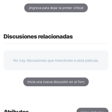
¡Ingresa para dejar la primer crítica!
Discusiones relacionadas
No hay discusiones que mencionen a esta película.
Inicia una nueva discusión en el foro