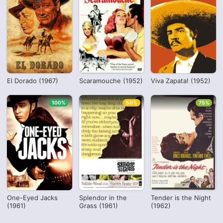
El Dorado (1967)
Scaramouche (1952)
Viva Zapata! (1952)
100%
50%
75%
One-Eyed Jacks
Splendor in the
Tender is the Night
(1961)
Grass (1961)
(1962)