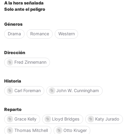
A la hora señalada
Solo ante el peligro
Géneros
Drama
Romance
Western
Dirección
Fred Zinnemann
Historia
Carl Foreman
John W. Cunningham
Reparto
Grace Kelly
Lloyd Bridges
Katy Jurado
Thomas Mitchell
Otto Kruger