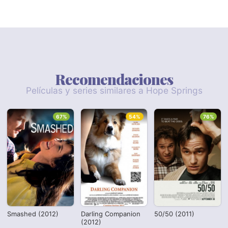
Recomendaciones
Películas y series similares a Hope Springs
67%
54%
76%
Smashed (2012)
Darling Companion
50/50 (2011)
(2012)