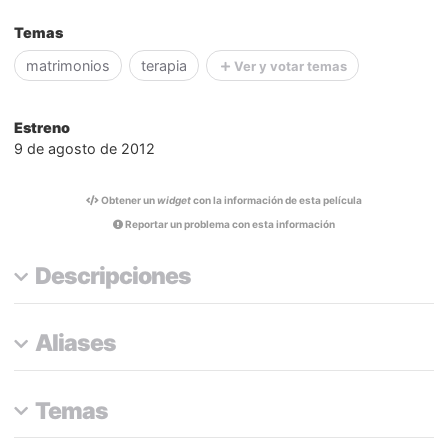
Temas
matrimonios
terapia
Ver y votar temas
Estreno
9 de agosto de 2012
Obtener un
widget
con la información de esta película
Reportar un problema con esta información
Descripciones
Aliases
Temas