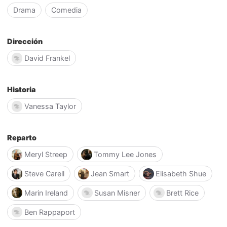
Drama
Comedia
Dirección
David Frankel
Historia
Vanessa Taylor
Reparto
Meryl Streep
Tommy Lee Jones
Steve Carell
Jean Smart
Elisabeth Shue
Marin Ireland
Susan Misner
Brett Rice
Ben Rappaport