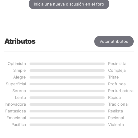
Inicia una nueva discusión en el foro
Atributos
Votar atributos
Optimista
Pesimista
Simple
Compleja
Alegre
Triste
Superficial
Profunda
Serena
Perturbadora
Lenta
Rápida
Innovadora
Tradicional
Fantasiosa
Realista
Emocional
Racional
Pacífica
Violenta