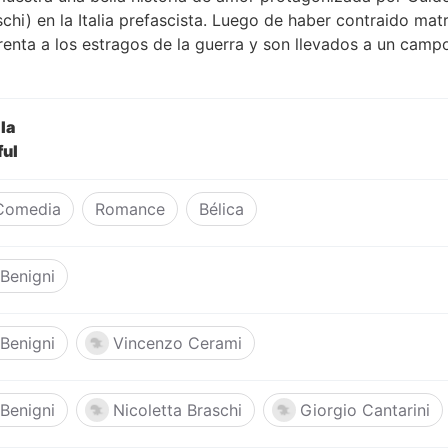
chi) en la Italia prefascista. Luego de haber contraido matr
frenta a los estragos de la guerra y son llevados a un cam
lla
ful
Comedia
Romance
Bélica
Benigni
Benigni
Vincenzo Cerami
Benigni
Nicoletta Braschi
Giorgio Cantarini