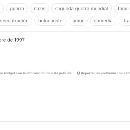
guerra
nazis
segunda guerra mundial
famil
oncentración
holocausto
amor
comedia
dr
bre de 1997
un
widget
con la información de esta película
Reportar un problema con esta