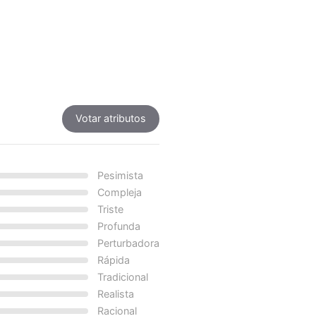
Votar atributos
Pesimista
Compleja
Triste
Profunda
Perturbadora
Rápida
Tradicional
Realista
Racional