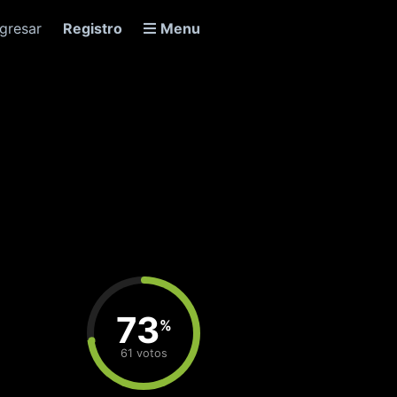
ngresar
Registro
Menu
73
%
61 votos