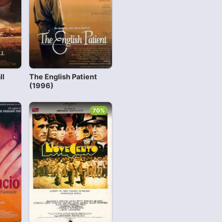
ll
The English Patient
(1996)
70%