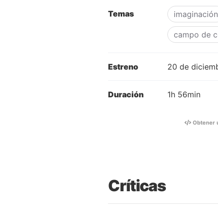
Temas
imaginación
campo de c
Estreno
20 de diciem
Duración
1h 56min
Obtener 
Críticas