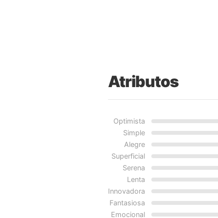
Atributos
Optimista
Simple
Alegre
Superficial
Serena
Lenta
Innovadora
Fantasiosa
Emocional