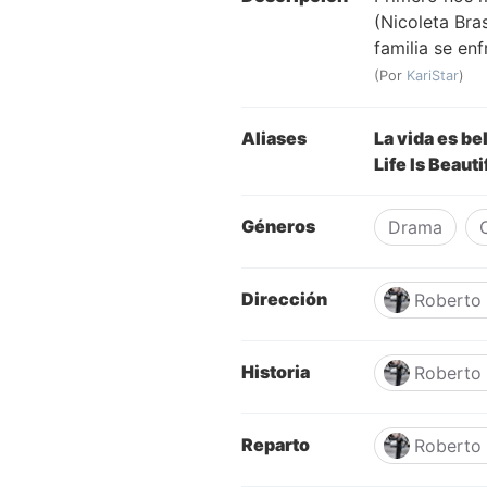
(Nicoleta Bras
familia se en
(Por
KariStar
)
Aliases
La vida es be
Life Is Beauti
Géneros
Drama
Dirección
Roberto 
Historia
Roberto 
Reparto
Roberto 