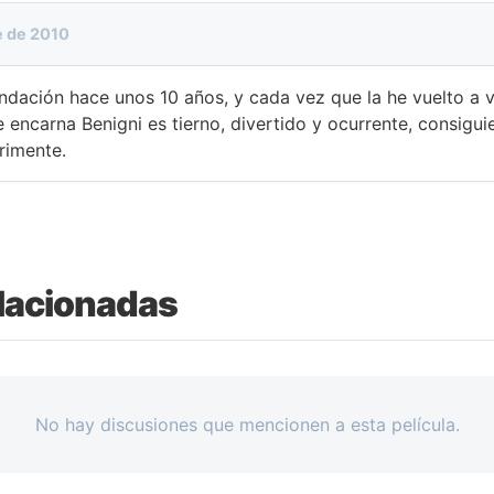
e de 2010
ndación hace unos 10 años, y cada vez que la he vuelto a 
 encarna Benigni es tierno, divertido y ocurrente, consigui
rimente.
lacionadas
No hay discusiones que mencionen a esta película.