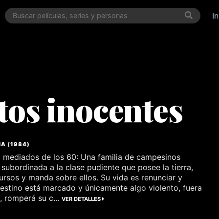
I
tos inocentes
ÑA
(
1984
)
 mediados de los 60: Una familia de campesinos
 subordinada a la clase pudiente que posee la tierra,
ursos y manda sobre ellos. Su vida es renunciar y
estino está marcado y únicamente algo violento, fuera
, romperá su c...
VER DETALLES