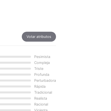
Votar atributos
Pesimista
Compleja
Triste
Profunda
Perturbadora
Rápida
Tradicional
Realista
Racional
Violenta