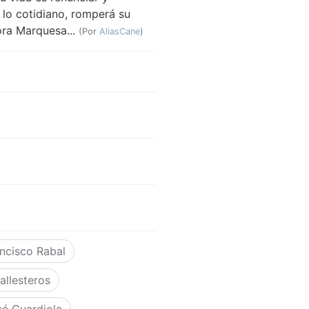
 lo cotidiano, romperá su
ora Marquesa...
(Por
AliasCane
)
ncisco Rabal
allesteros