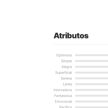
Atributos
Optimista
Simple
Alegre
Superficial
Serena
Lenta
Innovadora
Fantasiosa
Emocional
Pacífica