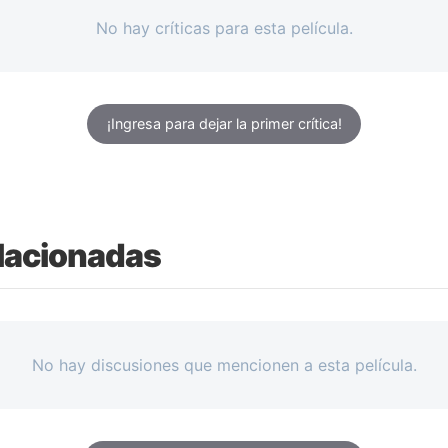
No hay críticas para esta película.
¡Ingresa para dejar la primer crítica!
lacionadas
No hay discusiones que mencionen a esta película.