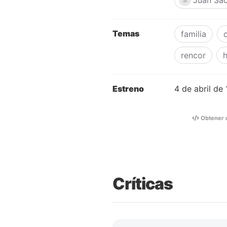
Juan Sa
Temas
familia
rencor
Estreno
4 de abril de
Obtener 
Críticas