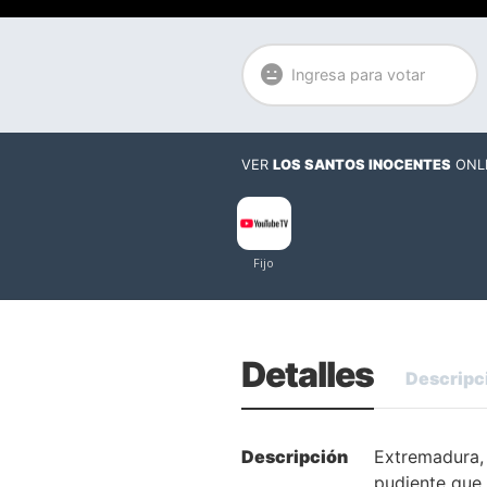
Ingresa para votar
VER
LOS SANTOS INOCENTES
ONL
Detalles
Descripc
Descripción
Extremadura, 
pudiente que 