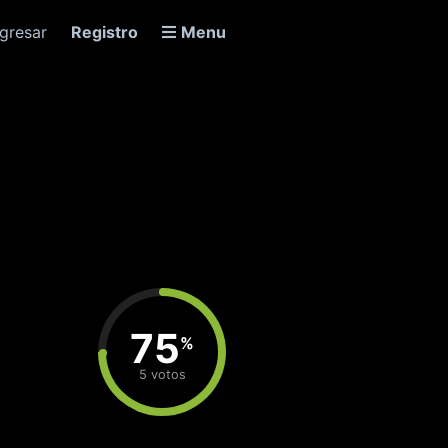
ngresar
Registro
Menu
75
%
5 votos