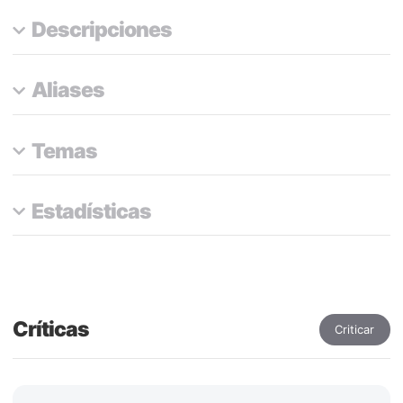
Descripciones
Aliases
Temas
Estadísticas
Críticas
Criticar