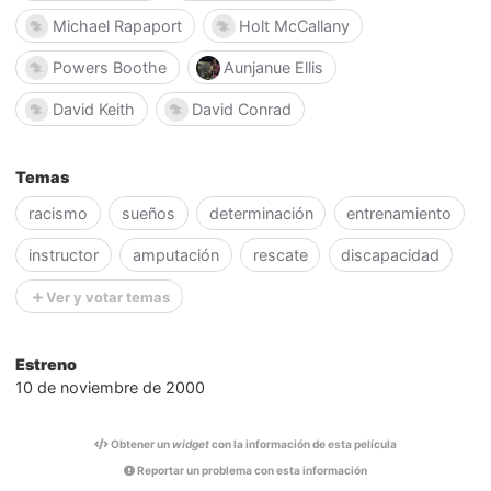
Michael Rapaport
Holt McCallany
Powers Boothe
Aunjanue Ellis
David Keith
David Conrad
Temas
racismo
sueños
determinación
entrenamiento
instructor
amputación
rescate
discapacidad
Ver y votar temas
Estreno
10 de noviembre de 2000
Obtener un
widget
con la información de esta película
Reportar un problema con esta información