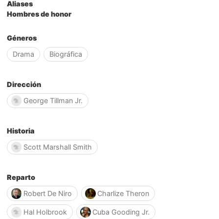
Aliases
Hombres de honor
Géneros
Drama
Biográfica
Dirección
George Tillman Jr.
Historia
Scott Marshall Smith
Reparto
Robert De Niro
Charlize Theron
Hal Holbrook
Cuba Gooding Jr.