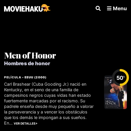
Menu
Men of Honor
Hombres de honor
50
PELÍCULA •
EEUU
(
2000
)
%
Carl Brashear (Cuba Gooding Jr.) nació en
Kentucky, en el seno de una familia de
campesinos negros cuyas vidas han estado
fuertemente marcadas por el racismo. Su
padrele enseña desde muy pequeño a valorar
la perseverancia y a vencer los obstáculos
que los demás le impongan a sus sueños.
En...
VER DETALLES