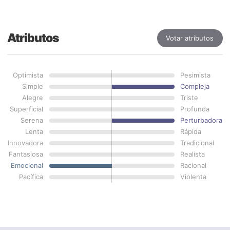
Atributos
Votar atributos
Optimista
Pesimista
Simple
Compleja
Alegre
Triste
Superficial
Profunda
Serena
Perturbadora
Lenta
Rápida
Innovadora
Tradicional
Fantasiosa
Realista
Emocional
Racional
Pacífica
Violenta