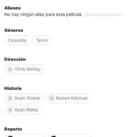
Aliases
No hay ningún alias para esta película.
¿Quieres agregar uno?
Géneros
Comedia
Terror
Dirección
Chris McKay
Historia
Bram Stoker
Robert Kirkman
Ryan Ridley
Reparto