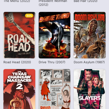
The Menu (2022)
President Wolfman
Bad Hair (2020)
(2012)
50%
Road Head (2020)
Drive Thru (2007)
Doom Asylum (1987)