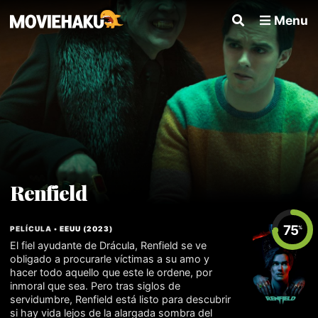
Menu
Renfield
75
PELÍCULA •
EEUU
(
2023
)
%
El fiel ayudante de Drácula, Renfield se ve
obligado a procurarle víctimas a su amo y
hacer todo aquello que este le ordene, por
inmoral que sea. Pero tras siglos de
servidumbre, Renfield está listo para descubrir
si hay vida lejos de la alargada sombra del