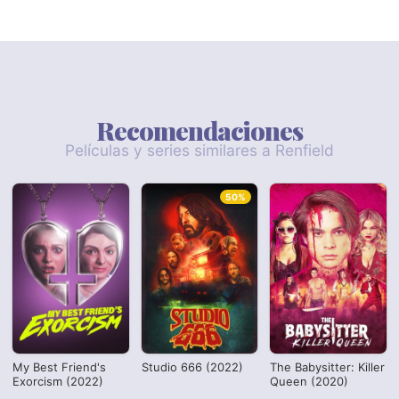
Recomendaciones
Películas y series similares a Renfield
50%
My Best Friend's
Studio 666 (2022)
The Babysitter: Killer
Exorcism (2022)
Queen (2020)