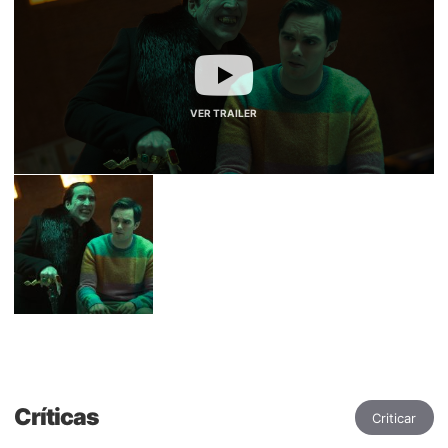
VER TRAILER
Críticas
Criticar