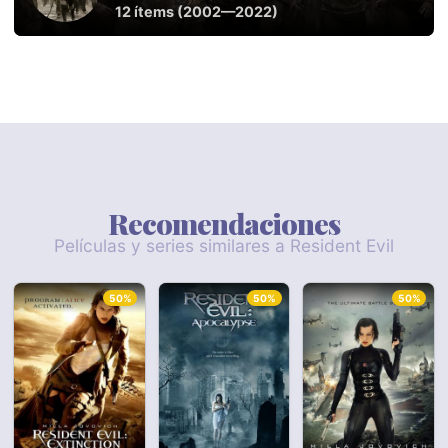
12 ítems (2002—2022)
Recomendaciones
Películas y series similares a Resident Evil
50%
50%
50%