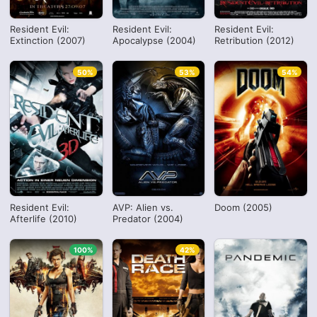
Resident Evil:
Resident Evil:
Resident Evil:
Extinction (2007)
Apocalypse (2004)
Retribution (2012)
50%
53%
54%
Resident Evil:
AVP: Alien vs.
Doom (2005)
Afterlife (2010)
Predator (2004)
100%
42%