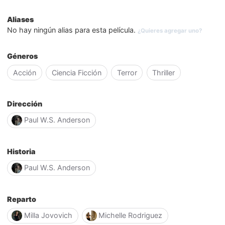
Aliases
No hay ningún alias para esta película.
¿Quieres agregar uno?
Géneros
Acción
Ciencia Ficción
Terror
Thriller
Dirección
Paul W.S. Anderson
Historia
Paul W.S. Anderson
Reparto
Milla Jovovich
Michelle Rodriguez