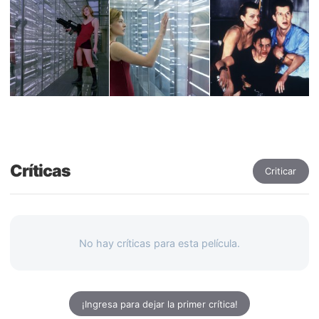
Críticas
Criticar
No hay críticas para esta película.
¡Ingresa para dejar la primer crítica!