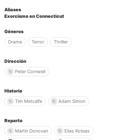
Aliases
Exorcismo en Connecticut
Géneros
Drama
Terror
Thriller
Dirección
Peter Cornwell
Historia
Tim Metcalfe
Adam Simon
Reparto
Martin Donovan
Elias Koteas