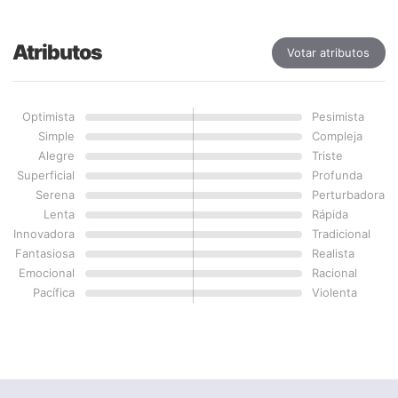
Atributos
Votar atributos
Optimista
Pesimista
Simple
Compleja
Alegre
Triste
Superficial
Profunda
Serena
Perturbadora
Lenta
Rápida
Innovadora
Tradicional
Fantasiosa
Realista
Emocional
Racional
Pacífica
Violenta