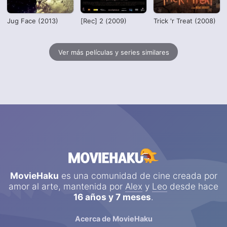
Jug Face (2013)
[Rec] 2 (2009)
Trick 'r Treat (2008)
Ver más películas y series similares
MovieHaku
es una comunidad de cine creada por
amor al arte, mantenida por
Alex
y
Leo
desde hace
16 años y 7 meses
.
Acerca de MovieHaku