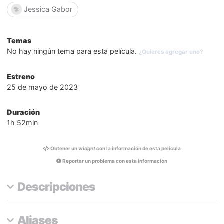
Jessica Gabor
Temas
No hay ningún tema para esta película.
¿Quieres agregar uno?
Estreno
25 de mayo de 2023
Duración
1h 52min
Obtener un
widget
con la información de esta película
Reportar un problema con esta información
Descripciones
Aliases