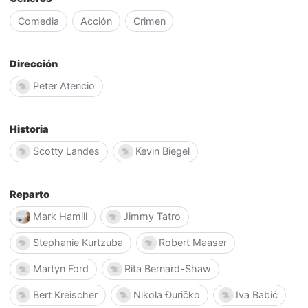
Comedia
Acción
Crimen
Dirección
Peter Atencio
Historia
Scotty Landes
Kevin Biegel
Reparto
Mark Hamill
Jimmy Tatro
Stephanie Kurtzuba
Robert Maaser
Martyn Ford
Rita Bernard-Shaw
Bert Kreischer
Nikola Đuričko
Iva Babić