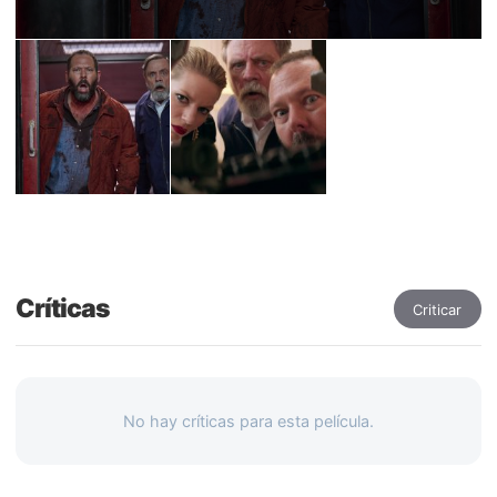
Críticas
Criticar
No hay críticas para esta película.