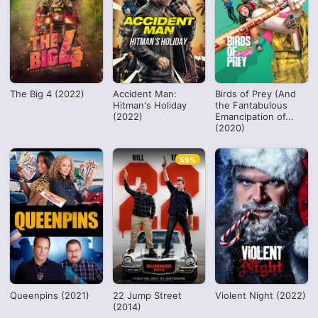
The Big 4 (2022)
Accident Man:
Birds of Prey (And
Hitman's Holiday
the Fantabulous
(2022)
Emancipation of...
(2020)
59%
Queenpins (2021)
22 Jump Street
Violent Night (2022)
(2014)