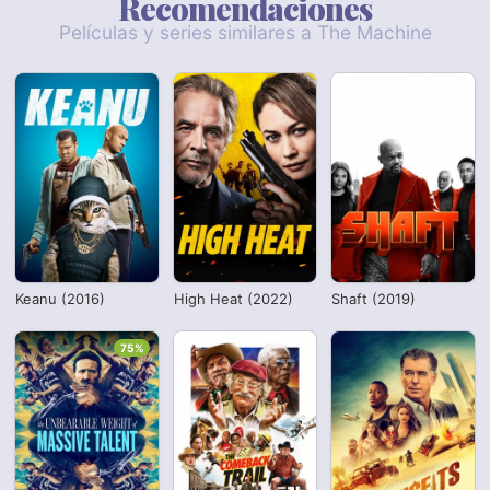
Recomendaciones
Películas y series similares a The Machine
Keanu (2016)
High Heat (2022)
Shaft (2019)
75%