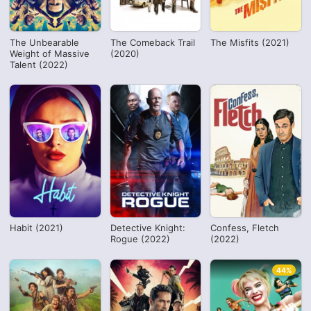
The Unbearable
The Comeback Trail
The Misfits (2021)
Weight of Massive
(2020)
Talent (2022)
Habit (2021)
Detective Knight:
Confess, Fletch
Rogue (2022)
(2022)
44%