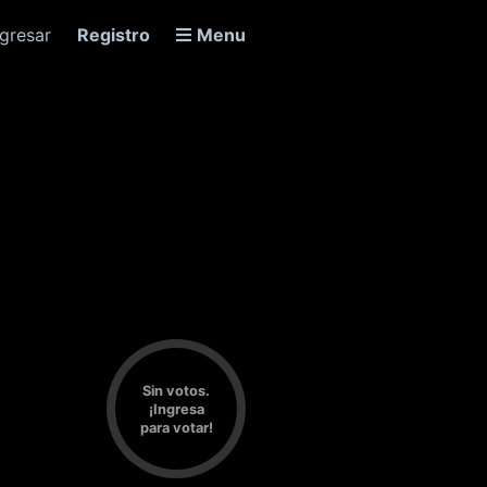
ngresar
Registro
Menu
Sin votos.
¡Ingresa
para votar!