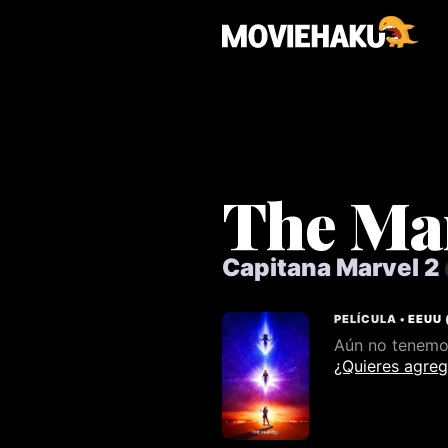
The Ma
Capitana Marvel 2
PELÍCULA •
EEUU
Aún no tenemos
¿Quieres agreg