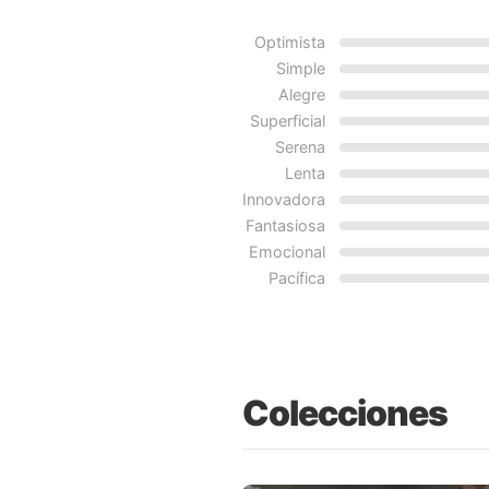
Optimista
Simple
Alegre
Superficial
Serena
Lenta
Innovadora
Fantasiosa
Emocional
Pacífica
Colecciones