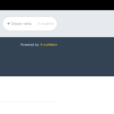
Deseo verla
0 usuarios
Powered by