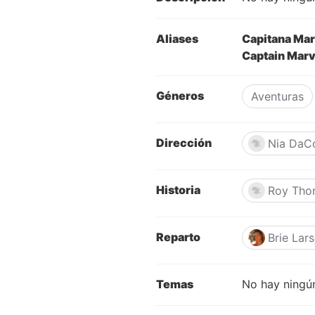
Aliases
Capitana Mar
Captain Marv
Géneros
Aventuras
Dirección
Nia DaC
Historia
Roy Tho
Reparto
Brie Lar
Temas
No hay ningún