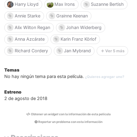
Harry Lloyd
Max Irons
Suzanne Bertish
Annie Starke
Grainne Keenan
Alix Wilton Regan
Johan Widerberg
Anna Azcárate
Karin Franz Körlof
Richard Cordery
Jan Mybrand
Ver 5 más
Temas
No hay ningún tema para esta película.
¿Quieres agregar uno?
Estreno
2 de agosto de 2018
Obtener un
widget
con la información de esta película
Reportar un problema con esta información