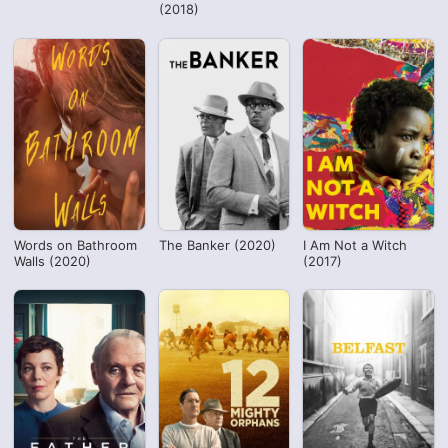
(2018)
Words on Bathroom
The Banker (2020)
I Am Not a Witch
Walls (2020)
(2017)