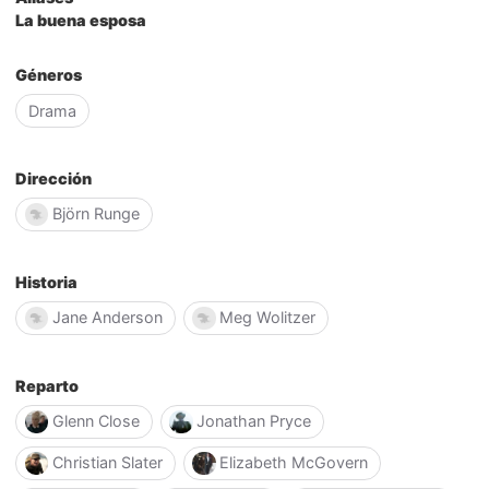
La buena esposa
Géneros
Drama
Dirección
Björn Runge
Historia
Jane Anderson
Meg Wolitzer
Reparto
Glenn Close
Jonathan Pryce
Christian Slater
Elizabeth McGovern