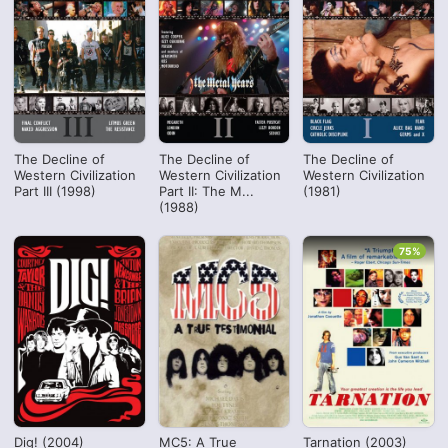
The Decline of
The Decline of
The Decline of
Western Civilization
Western Civilization
Western Civilization
Part III (1998)
Part II: The M...
(1981)
(1988)
75%
Dig! (2004)
MC5: A True
Tarnation (2003)