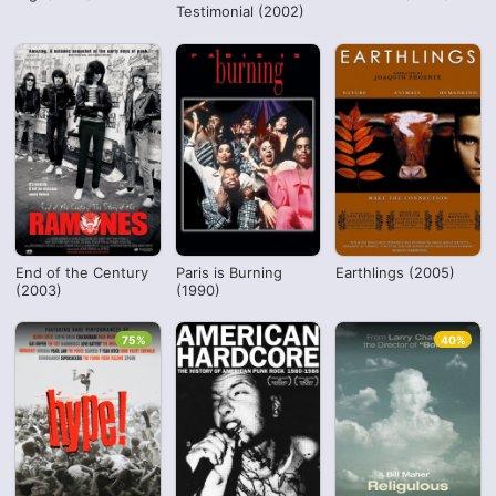
Testimonial (2002)
End of the Century
Paris is Burning
Earthlings (2005)
(2003)
(1990)
75%
40%