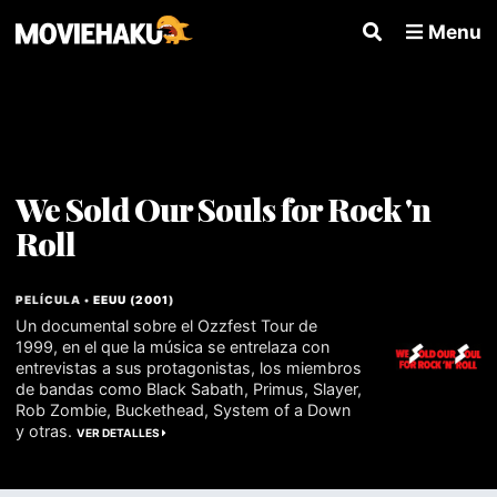
Menu
We Sold Our Souls for Rock 'n
Roll
PELÍCULA •
EEUU
(
2001
)
Un documental sobre el Ozzfest Tour de
1999, en el que la música se entrelaza con
entrevistas a sus protagonistas, los miembros
de bandas como Black Sabath, Primus, Slayer,
Rob Zombie, Buckethead, System of a Down
y otras.
VER DETALLES