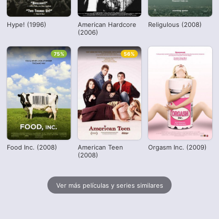
Hype! (1996)
American Hardcore
Religulous (2008)
(2006)
75%
56%
Food Inc. (2008)
American Teen
Orgasm Inc. (2009)
(2008)
Ver más películas y series similares