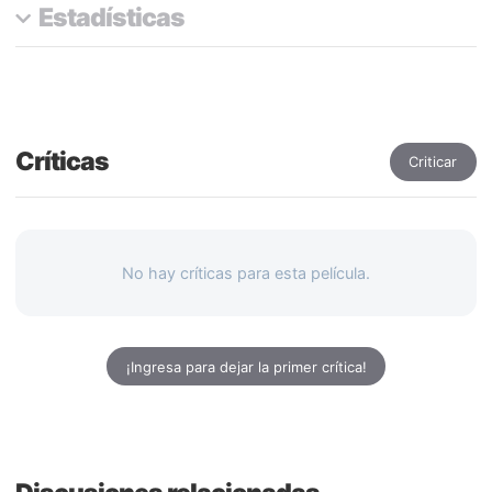
Estadísticas
Críticas
Criticar
No hay críticas para esta película.
¡Ingresa para dejar la primer crítica!