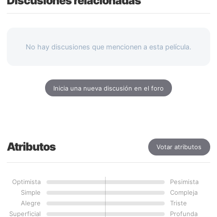
Discusiones relacionadas
No hay discusiones que mencionen a esta película.
Inicia una nueva discusión en el foro
Atributos
Votar atributos
Optimista
Pesimista
Simple
Compleja
Alegre
Triste
Superficial
Profunda