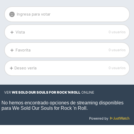
Ingresa para votar
Vista
0 usuarios
Favorita
0 usuarios
Deseo verla
0 usuarios
VER
WE SOLD OUR SOULS FOR ROCK 'N ROLL
ONLINE
Powered by