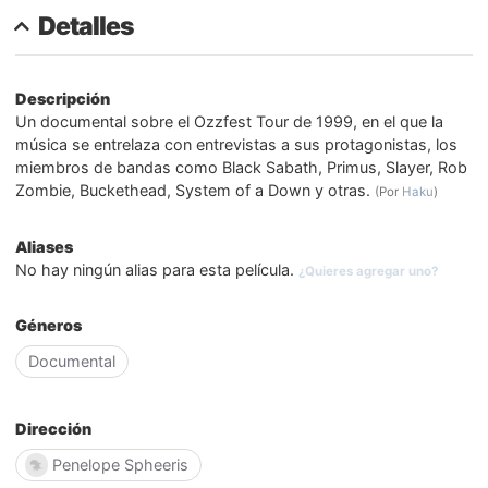
Detalles
Descripción
Un documental sobre el Ozzfest Tour de 1999, en el que la
música se entrelaza con entrevistas a sus protagonistas, los
miembros de bandas como Black Sabath, Primus, Slayer, Rob
Zombie, Buckethead, System of a Down y otras.
(Por
Haku
)
Aliases
No hay ningún alias para esta película.
¿Quieres agregar uno?
Géneros
Documental
Dirección
Penelope Spheeris