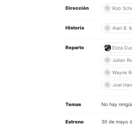
Dirección
Rob Sch
Historia
Alan B. 
Reparto
Eliza Du
Julian R
Wayne R
Joel Har
Temas
No hay ningún
Estreno
30 de mayo 