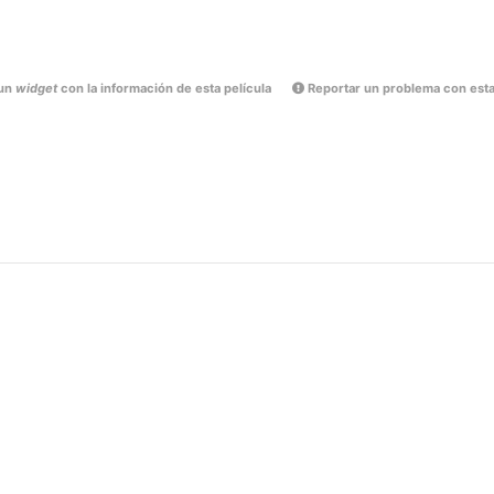
un
widget
con la información de esta película
Reportar un problema con esta