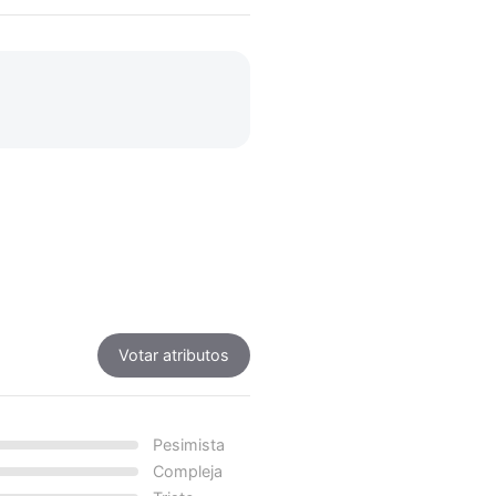
Votar atributos
Pesimista
Compleja