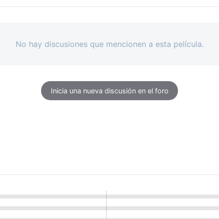
No hay discusiones que mencionen a esta película.
Inicia una nueva discusión en el foro