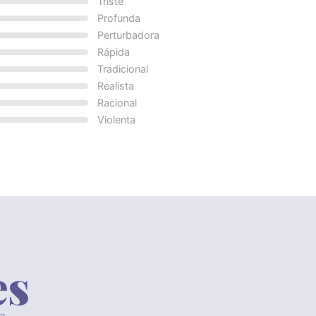
Triste
Profunda
Perturbadora
Rápida
Tradicional
Realista
Racional
Violenta
es