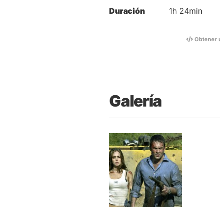
Duración
1h 24min
Obtener 
Galería