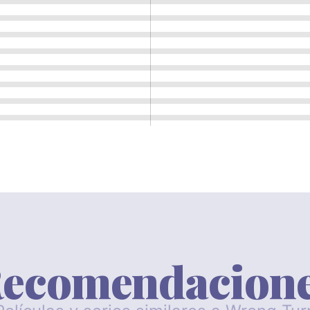
ecomendacion