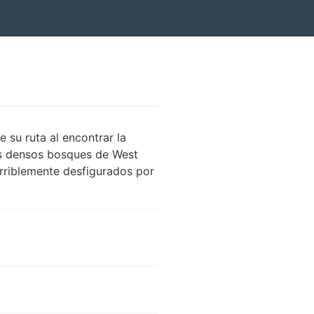
 su ruta al encontrar la
os densos bosques de West
rriblemente desfigurados por