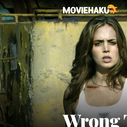
Wrong 