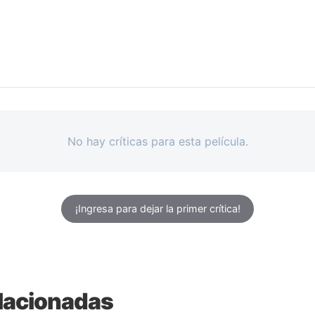
No hay críticas para esta película.
¡Ingresa para dejar la primer crítica!
lacionadas