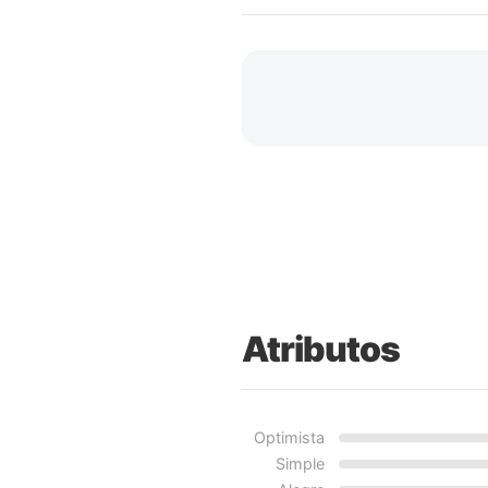
Atributos
Optimista
Simple