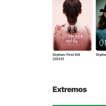
Orphan: First Kill
Orpha
(2022)
Extremos