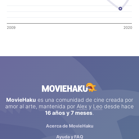
2009
2020
MovieHaku
es una comunidad de cine creada por
amor al arte, mantenida por
Alex
y
Leo
desde hace
16 años y 7 meses
.
Acerca de MovieHaku
Ayuda y FAQ