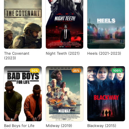
The Covenant
Night Teeth (2021)
Heels (2021-2023)
(2023)
50%
25%
100%
Bad Boys for Life
Midway (2019)
Blackway (2015)