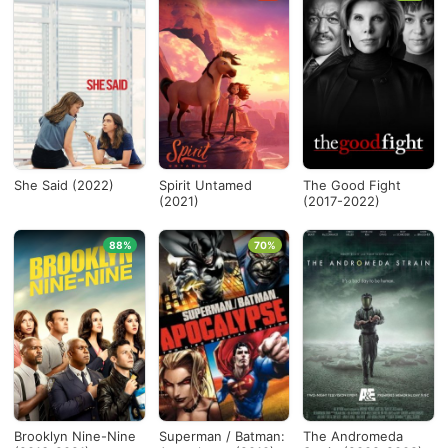
She Said (2022)
Spirit Untamed
The Good Fight
(2021)
(2017-2022)
88%
70%
Brooklyn Nine-Nine
Superman / Batman:
The Andromeda