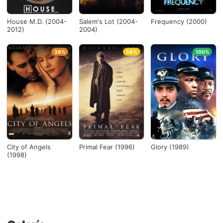
House M.D. (2004-
Salem's Lot (2004-
Frequency (2000)
2012)
2004)
38%
58%
100%
City of Angels
Primal Fear (1996)
Glory (1989)
(1998)