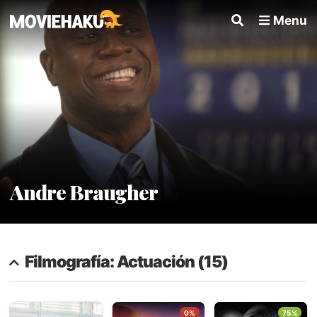
Menu
Andre Braugher
Filmografía: Actuación (15)
0%
75%