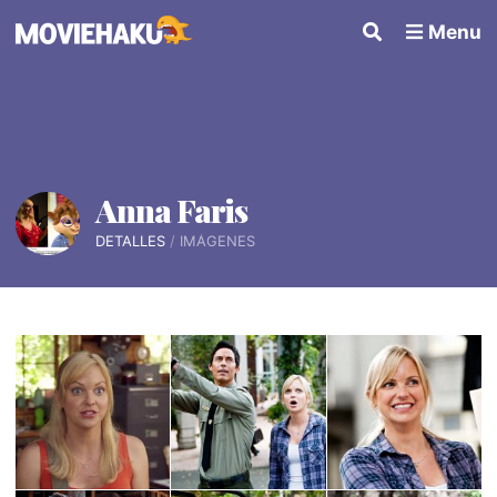
Menu
Anna Faris
DETALLES
IMÁGENES