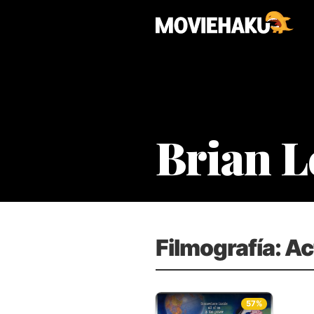
Brian L
Filmografía: Ac
57%