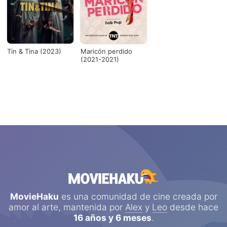
Tin & Tina (2023)
Maricón perdido
(2021-2021)
MovieHaku
es una comunidad de cine creada por
amor al arte, mantenida por
Alex
y
Leo
desde hace
16 años y 6 meses
.