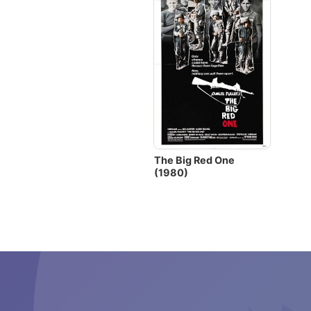
The Big Red One
(1980)