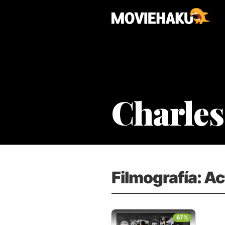
Charle
Filmografía: Ac
67%