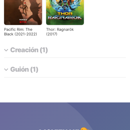
Pacific Rim: The
Thor: Ragnarök
Black (2021-2022)
(2017)
Creación (1)
Guión (1)