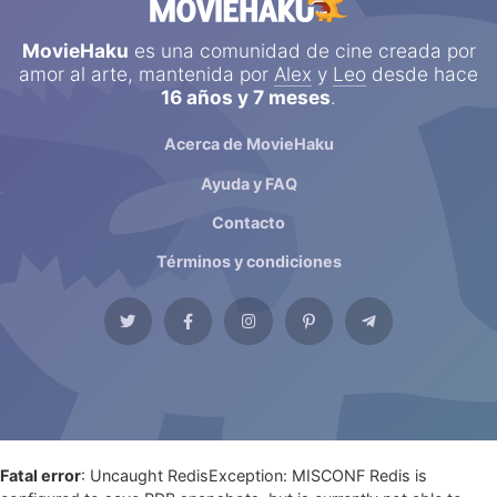
MovieHaku
es una comunidad de cine creada por
amor al arte, mantenida por
Alex
y
Leo
desde hace
16 años y 7 meses
.
Acerca de MovieHaku
Ayuda y FAQ
Contacto
Términos y condiciones
Fatal error
: Uncaught RedisException: MISCONF Redis is