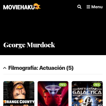
Menu
George Murdock
Filmografía: Actuación (5)
75%
75%