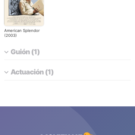
American Splendor
(2003)
Guión (1)
Actuación (1)