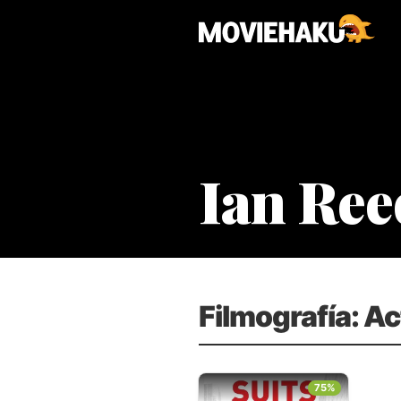
Ian Ree
Filmografía: Ac
75%