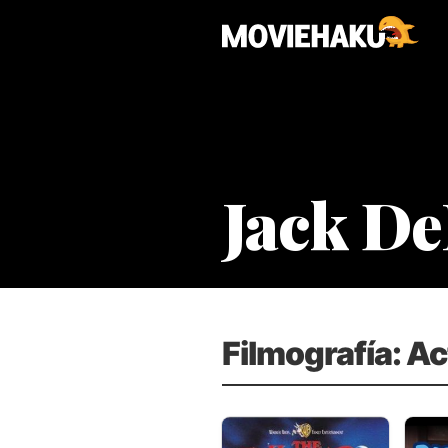
Jack D
Filmografía: Ac