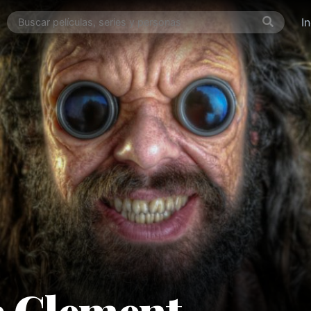
I
e Clement