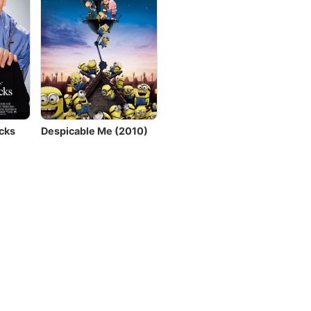
cks
Despicable Me (2010)