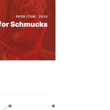
PEOR ITEM · 2010
 for Schmucks