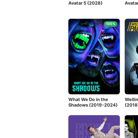
Avatar 5 (2028)
Avata
100%
What We Do in the
Welli
Shadows (2019-2024)
(2018