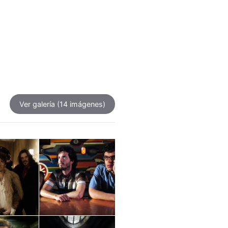
Ver galería
(14 imágenes)