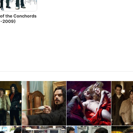
t of the Conchords
7-2009)