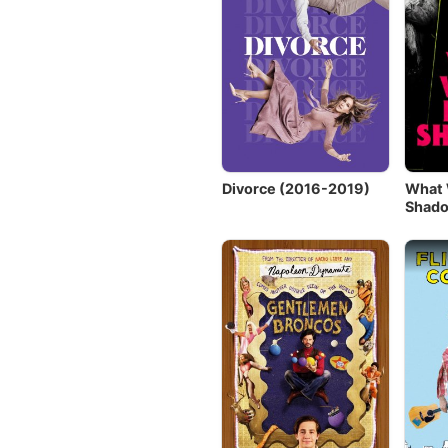
Divorce (2016-2019)
What 
Shado