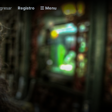
ngresar
Registro
Menu