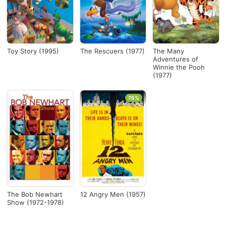
Toy Story (1995)
The Rescuers (1977)
The Many
Adventures of
Winnie the Pooh
(1977)
75%
The Bob Newhart
12 Angry Men (1957)
Show (1972-1978)