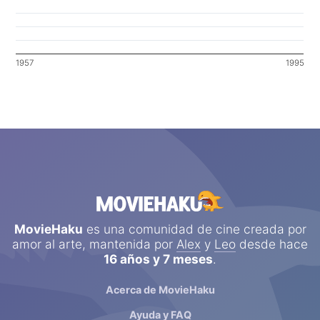
1957
1995
MovieHaku
es una comunidad de cine creada por
amor al arte, mantenida por
Alex
y
Leo
desde hace
16 años y 7 meses
.
Acerca de MovieHaku
Ayuda y FAQ