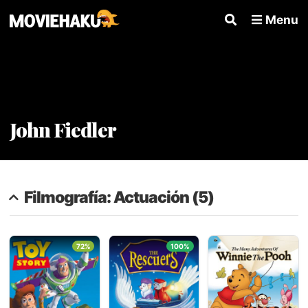
Menu
John Fiedler
Filmografía: Actuación (5)
72%
100%