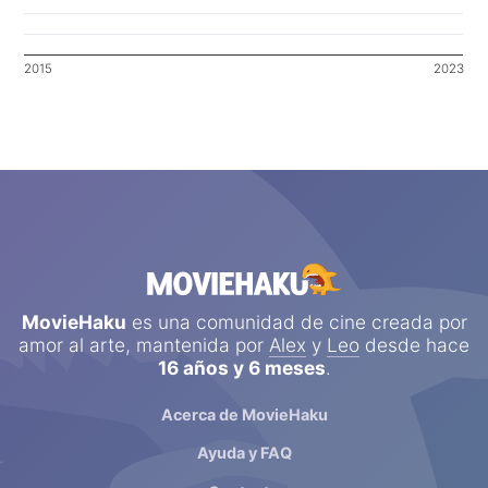
2015
2023
MovieHaku
es una comunidad de cine creada por
amor al arte, mantenida por
Alex
y
Leo
desde hace
16 años y 6 meses
.
Acerca de MovieHaku
Ayuda y FAQ