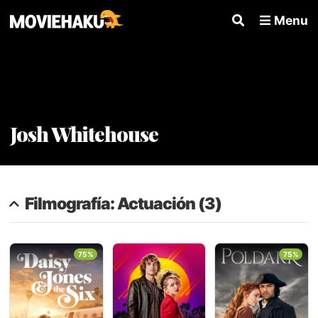
Menu
Josh Whitehouse
Filmografía: Actuación (3)
75%
75%