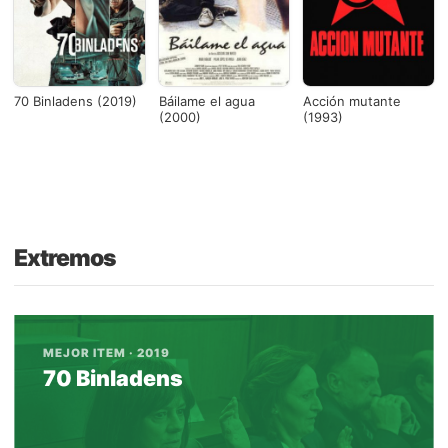
70 Binladens (2019)
Báilame el agua
Acción mutante
(2000)
(1993)
Extremos
MEJOR ITEM · 2019
70 Binladens