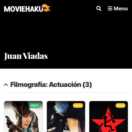
Menu
Juan Viadas
Filmografía: Actuación (3)
100%
50%
50%