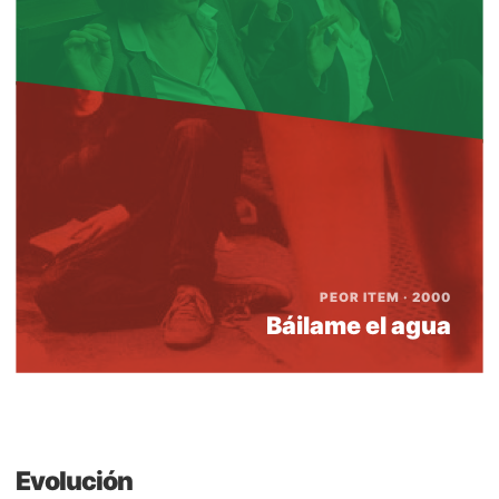
PEOR ITEM · 2000
Báilame el agua
Evolución