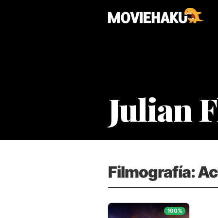
Julian 
Filmografía: Ac
100%