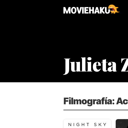
Julieta
Filmografía: A