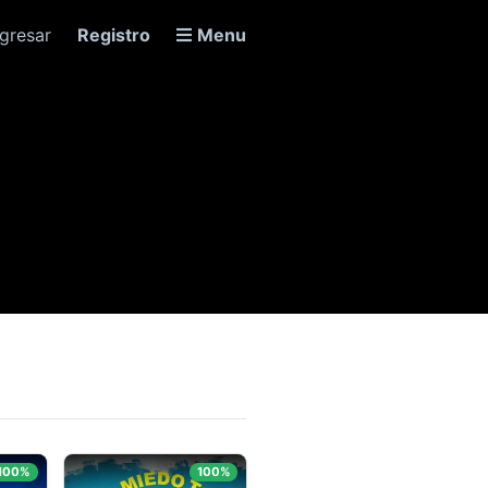
ngresar
Registro
Menu
100%
100%