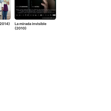
(2014)
La mirada invisible
(2010)