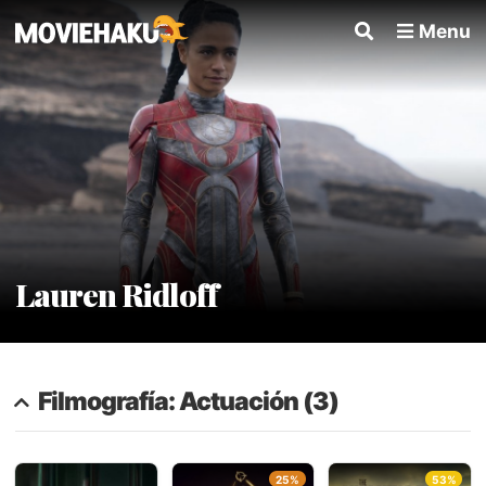
Menu
Lauren Ridloff
Filmografía: Actuación (3)
25%
53%