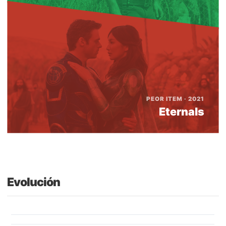
PEOR ITEM · 2021
Eternals
Evolución