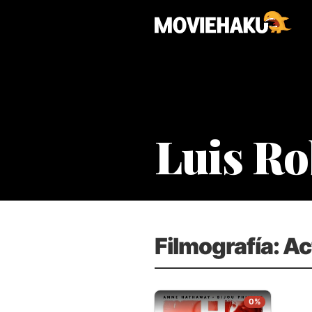
Luis Ro
Filmografía: Ac
0%