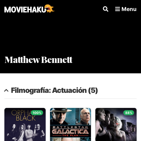
Menu
Matthew Bennett
Filmografía: Actuación (5)
100%
88%