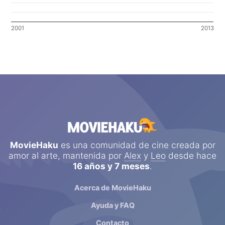
2001
2013
MovieHaku
es una comunidad de cine creada por
amor al arte, mantenida por
Alex
y
Leo
desde hace
16 años y 7 meses
.
Acerca de MovieHaku
Ayuda y FAQ
Contacto