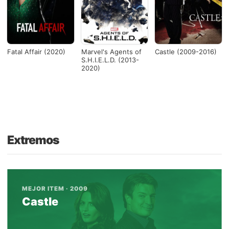
Fatal Affair (2020)
Marvel's Agents of
Castle (2009-2016)
S.H.I.E.L.D. (2013-
2020)
Extremos
MEJOR ITEM · 2009
Castle