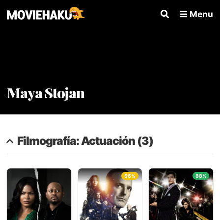
Menu
Maya Stojan
Filmografía: Actuación (3)
56%
88%