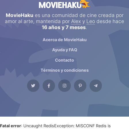
MovieHaku
es una comunidad de cine creada por
amor al arte, mantenida por
Alex
y
Leo
desde hace
16 años y 7 meses
.
Acerca de MovieHaku
Ayuda y FAQ
Contacto
Términos y condiciones
Fatal error
: Uncaught RedisException: MISCONF Redis is