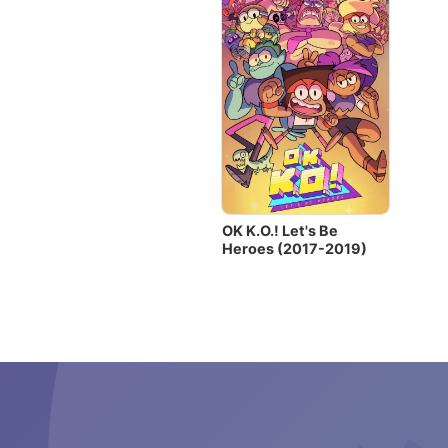
OK K.O.! Let's Be
Heroes (2017-2019)