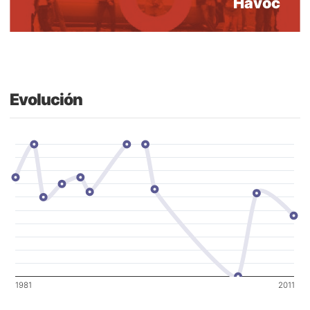
Havoc
Evolución
1981
2011