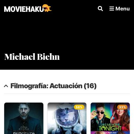
Menu
Michael Biehn
Filmografía: Actuación (16)
58%
33%